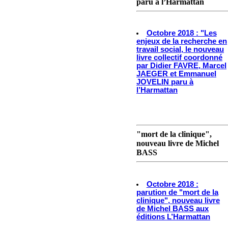
paru à l’Harmattan
Octobre 2018 : "Les
enjeux de la recherche en
travail social, le nouveau
livre collectif coordonné
par Didier FAVRE, Marcel
JAEGER et Emmanuel
JOVELIN paru à
l’Harmattan
"mort de la clinique",
nouveau livre de Michel
BASS
Octobre 2018 :
parution de "mort de la
clinique", nouveau livre
de Michel BASS aux
éditions L’Harmattan