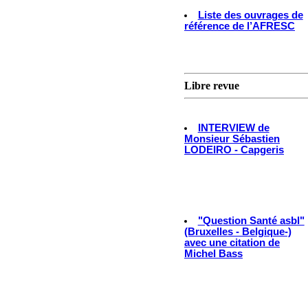
Liste des ouvrages de
référence de l’AFRESC
Libre revue
INTERVIEW de
Monsieur Sébastien
LODEIRO - Capgeris
"Question Santé asbl"
(Bruxelles - Belgique-)
avec une citation de
Michel Bass