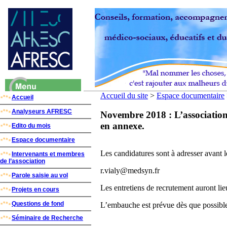
Accueil du site
>
Espace documentaire
Accueil
Analyseurs AFRESC
Novembre 2018 : L’association 
en annexe.
Edito du mois
Espace documentaire
Les candidatures sont à adresser avant 
Intervenants et membres
de l’association
r.vialy@medsyn.fr
Parole saisie au vol
Les entretiens de recrutement auront l
Projets en cours
Questions de fond
L’embauche est prévue dès que possible 
Séminaire de Recherche