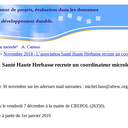
>
Novembre 2018 : L’association Santé Haute Herbasse recrute un coord
Santé Haute Herbasse recrute un coordinateur microloca
le 30 novembre sur les adresses mail suivantes : michel.bass@afresc.org
ieu le vendredi 7 décembre à la mairie de CREPOL (26350).
à partir du 1er janvier 2019