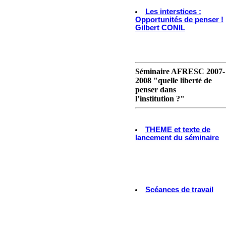
Les interstices :
Opportunités de penser !
Gilbert CONIL
Séminaire AFRESC 2007-
2008 "quelle liberté de
penser dans
l’institution ?"
THEME et texte de
lancement du séminaire
Scéances de travail