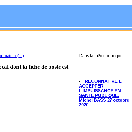
inateur (...)
Dans la même rubrique
l dont la fiche de poste est
RECONNAITRE ET
ACCEPTER
L’IMPUISSANCE EN
SANTE PUBLIQUE.
Michel BASS 27 octobre
2020